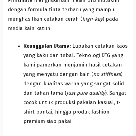
Printmate menghadirkan mesin DTG mutakhir
dengan formula tinta terbaru yang mampu
menghasilkan cetakan cerah (
high-key
) pada
media kain katun.
Keunggulan Utama:
Lupakan cetakan kaos
yang kaku dan tebal. Teknologi DTG yang
kami pamerkan menjamin hasil cetakan
yang menyatu dengan kain (
no stiffness
)
dengan kualitas warna yang sangat solid
dan tahan lama (
just pure quality
). Sangat
cocok untuk produksi pakaian kasual, t-
shirt pantai, hingga produk fashion
premium siap pakai.