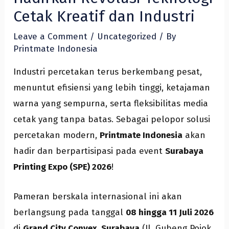
Cetak Kreatif dan Industri
Leave a Comment
/
Uncategorized
/ By
Printmate Indonesia
Industri percetakan terus berkembang pesat,
menuntut efisiensi yang lebih tinggi, ketajaman
warna yang sempurna, serta fleksibilitas media
cetak yang tanpa batas. Sebagai pelopor solusi
percetakan modern,
Printmate Indonesia
akan
hadir dan berpartisipasi pada event
Surabaya
Printing Expo (SPE) 2026
!
Pameran berskala internasional ini akan
berlangsung pada tanggal
08 hingga 11 Juli 2026
di
Grand City Convex, Surabaya
(Jl. Gubeng Pojok