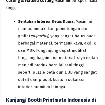
Cutting & Flatbed Cutting Machine
berspesifikasi
tinggi.
Sentuhan Interior Kelas Dunia:
Mesin ini
mampu melakukan pemotongan dan
grafir (
engraving
) yang sangat halus pada
berbagai material, termasuk kayu, akrilik,
dan MDF. Pengunjung dapat melihat
langsung bagaimana material kayu diolah
menjadi produk bernilai seni tinggi,
seperti puzzle peta dunia 3D yang sangat
detail dan produk kustom dekorasi
interior premium lainnya.
Kunjungi Booth Printmate Indonesia di