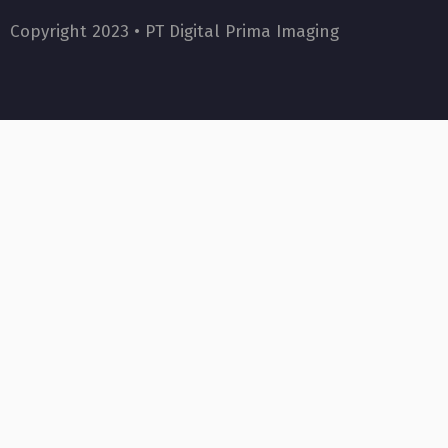
Copyright 2023 •
PT Digital Prima Imaging